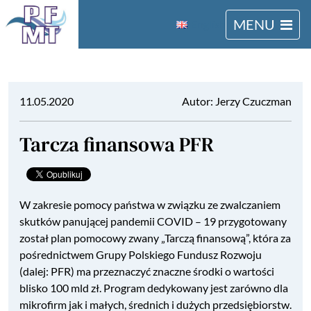
MENU
English
11.05.2020
Autor: Jerzy Czuczman
Tarcza finansowa PFR
W zakresie pomocy państwa w związku ze zwalczaniem
skutków panującej pandemii COVID – 19 przygotowany
został plan pomocowy zwany „Tarczą finansową”, która za
pośrednictwem Grupy Polskiego Fundusz Rozwoju
(dalej: PFR) ma przeznaczyć znaczne środki o wartości
blisko 100 mld zł. Program dedykowany jest zarówno dla
mikrofirm jak i małych, średnich i dużych przedsiębiorstw.