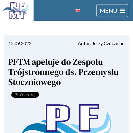
MENU
English
15.09.2022
Autor: Jerzy Czuczman
PFTM apeluje do Zespołu
Trójstronnego ds. Przemysłu
Stoczniowego