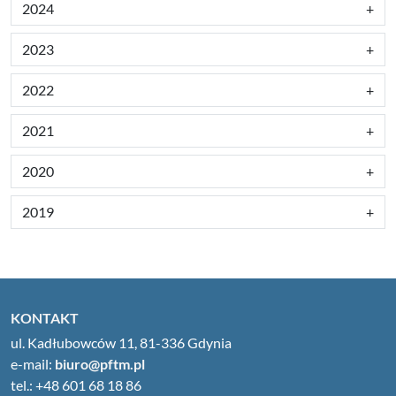
2024
2023
2022
2021
2020
2019
KONTAKT
ul. Kadłubowców 11, 81-336 Gdynia
e-mail:
biuro@pftm.pl
tel.: +48 601 68 18 86