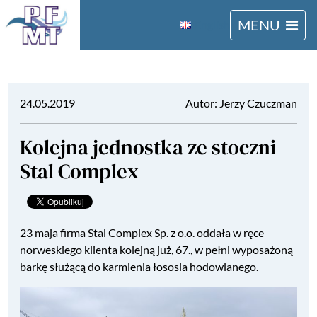
MENU
English
24.05.2019
Autor: Jerzy Czuczman
Kolejna jednostka ze stoczni
Stal Complex
23 maja firma Stal Complex Sp. z o.o. oddała w ręce
norweskiego klienta kolejną już, 67., w pełni wyposażoną
barkę służącą do karmienia łososia hodowlanego.