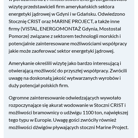
wizytę przedstawicieli firm amerykańskich sektora
energetyki jądrowej w Gdyni i w Gdańsku. Odwiedzono
Stocznię CRIST oraz MARINE PROJECT, a także inne
firmy (VISTAL, ENERGOMONTAŻ Gdynia, Mostostal
Pomorze) związane z sektorem technologii morskich i
potencjalnie zainteresowane możliwościami współpracy
jakie może zaoferować sektor energetyki jądrowej.
Amerykanie określili wizytę jako bardzo interesującą i
otwierającą możliwość do przyszłej współpracy. Zwrócili
uwagę na doskonałą jakość wytwarzanych wyrobów i
duży potencjał polskich firm.
Ogromne zainteresowanie odwiedzających wywołało
rozpoczynające się akurat wodowanie w Stoczni CRIST i
możliwości bramownicy o udźwigu 1100 ton, największej
tego typu w Europie. Uwagę gości zwróciły również
możliwości dźwigów pływających stoczni Marine Project.