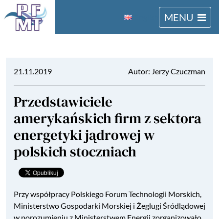
MENU
English
21.11.2019
Autor: Jerzy Czuczman
Przedstawiciele
amerykańskich firm z sektora
energetyki jądrowej w
polskich stoczniach
Przy współpracy Polskiego Forum Technologii Morskich,
Ministerstwo Gospodarki Morskiej i Żeglugi Śródlądowej
w porozumieniu z Ministerstwem Energii zorganizowało