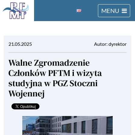
MENU
English
21.05.2025
Autor: dyrektor
Walne Zgromadzenie
Członków PFTM i wizyta
studyjna w PGZ Stoczni
Wojennej