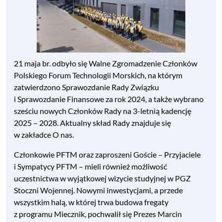
21 maja br. odbyło się Walne Zgromadzenie Członków
Polskiego Forum Technologii Morskich, na którym
zatwierdzono Sprawozdanie Rady Związku
i Sprawozdanie Finansowe za rok 2024, a także wybrano
sześciu nowych Członków Rady na 3-letnią kadencję
2025 – 2028. Aktualny skład Rady znajduje się
w zakładce O nas.
Członkowie PFTM oraz zaproszeni Goście – Przyjaciele
i Sympatycy PFTM – mieli również możliwość
uczestnictwa w wyjątkowej wizycie studyjnej w PGZ
Stoczni Wojennej. Nowymi inwestycjami, a przede
wszystkim halą, w której trwa budowa fregaty
z programu Miecznik, pochwalił się Prezes Marcin