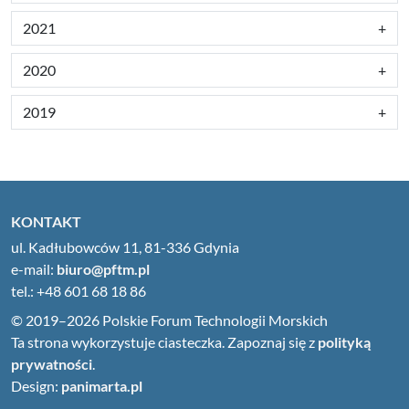
2021
2020
2019
KONTAKT
ul. Kadłubowców 11, 81-336 Gdynia
e-mail:
biuro@pftm.pl
tel.: +48 601 68 18 86
© 2019–2026 Polskie Forum Technologii Morskich
Ta strona wykorzystuje ciasteczka. Zapoznaj się z
polityką
prywatności
.
Design:
panimarta.pl